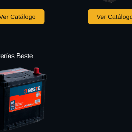
Ver Catálogo
Ver Catálog
erías Beste