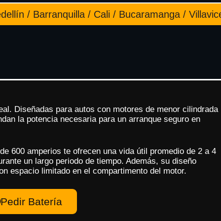
ellín / Barranquilla / Cali / Bucaramanga / Villavic
deal. Diseñadas para autos con motores de menor cilindrada
indan la potencia necesaria para un arranque seguro en
e 600 amperios te ofrecen una vida útil promedio de 2 a 4
urante un largo periodo de tiempo. Además, su diseño
on espacio limitado en el compartimento del motor.
Pedir Batería