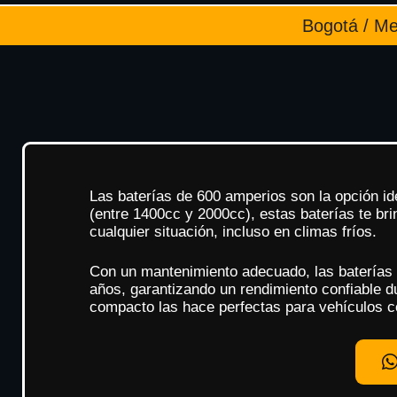
Bogotá / Med
Las baterías de 600 amperios son la opción i
(entre 1400cc y 2000cc), estas baterías te br
cualquier situación, incluso en climas fríos.
Con un mantenimiento adecuado, las baterías d
años, garantizando un rendimiento confiable d
compacto las hace perfectas para vehículos c