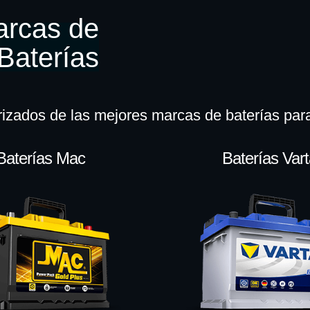
arcas de
Baterías
rizados de las mejores marcas de baterías pa
Baterías Mac
Baterías Var