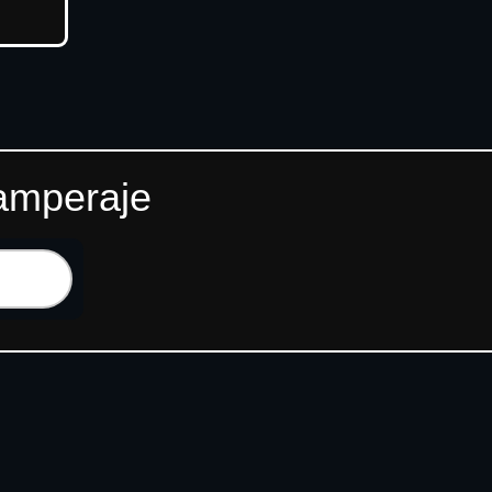
 amperaje