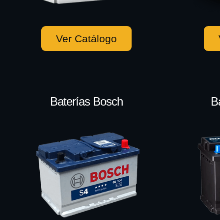
Ver Catálogo
Baterías Bosch
B