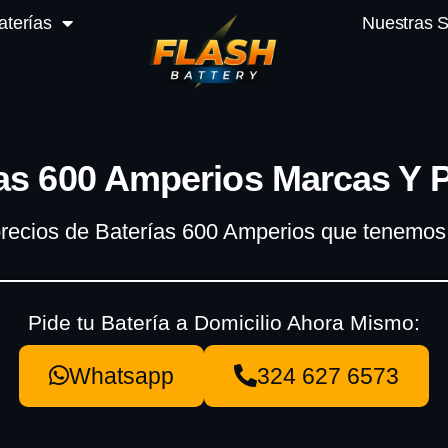
aterías
Nuestras 
as 600 Amperios Marcas Y 
recios de Baterías 600 Amperios que tenemos 
Pide tu Batería a Domicilio Ahora Mismo:
Whatsapp
324 627 6573