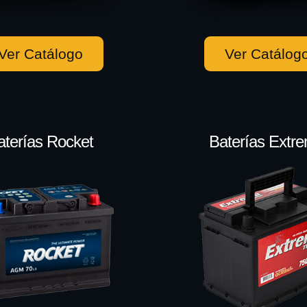
Ver Catálogo
Ver Catálog
aterías Rocket
Baterías Extr