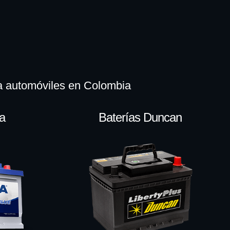
ra automóviles en Colombia
ta
Baterías Duncan