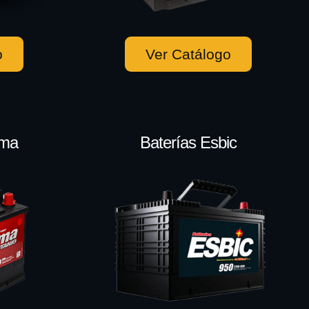
o
Ver Catálogo
ema
Baterías Esbic