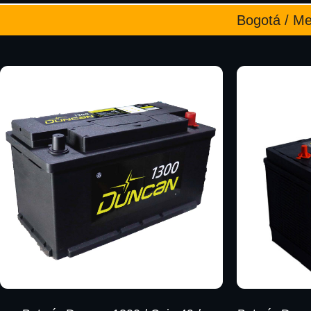
Bogotá / Med