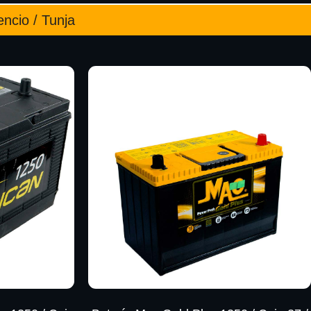
encio / Tunja