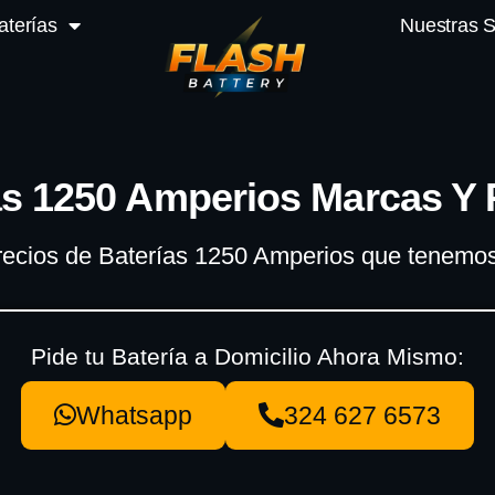
aterías
Nuestras 
as 1250 Amperios Marcas Y 
ecios de Baterías 1250 Amperios que tenemos
Pide tu Batería a Domicilio Ahora Mismo:
Whatsapp
324 627 6573