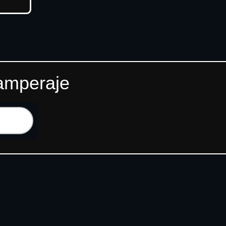
 amperaje