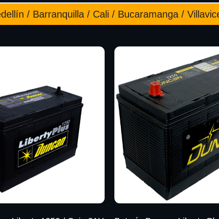
ellín / Barranquilla / Cali / Bucaramanga / Villavic