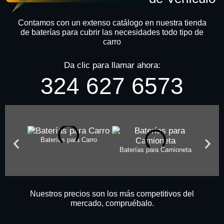
Contamos con un extenso catálogo en nuestra tienda
de baterías para cubrir las necesidades todo tipo de
carro
Da clic para llamar ahora:
324 627 6573
Baterías para Carro
Baterías para Camioneta
Batería
Nuestros precios son los más competitivos del
mercado, compruébalo.