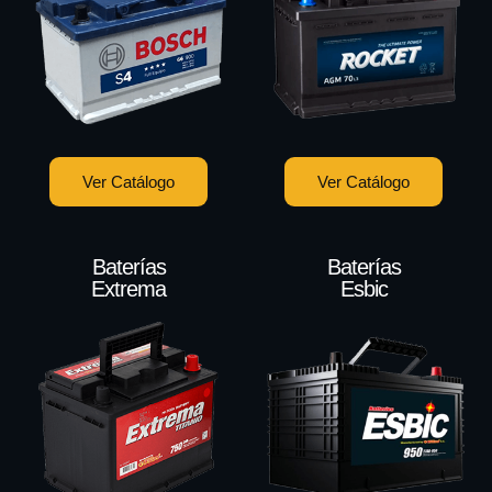
Ver Catálogo
Ver Catálogo
Baterías
Baterías
Extrema
Esbic