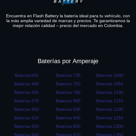
Encuentra en Flash Battery la batería ideal para tu vehículo, con
la más amplia variedad de marcas y precios. Te garantizamos la
mejor relación calidad – precio del mercado en Colombia.
Baterías por Amperaje
Baterías330
Baterías 730
Baterías 1000
Baterías 480
Baterías 750
Baterías 1050
Baterías 560
Baterías 780
Baterías 1100
Baterías 570
Baterías 800
Baterías 1150
Baterías 600
Baterías 830
Baterías 1200
Baterías 620
Baterías 840
Baterías 1250
Baterías 650
Baterías 850
Baterías 1300
Baterías 660
Baterías 870
Baterías 1350