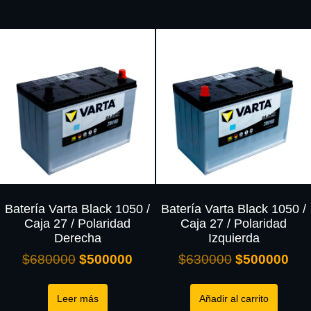
Batería Varta Black 1050 /
Batería Varta Black 1050 /
Caja 27 / Polaridad
Caja 27 / Polaridad
Derecha
Izquierda
$
680000
$
500000
$
630000
$
500000
Leer más
Añadir al carrito