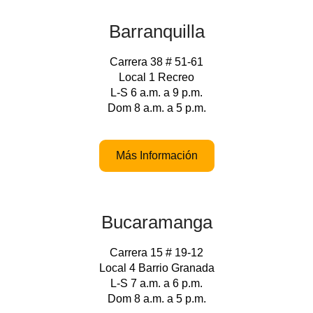
Barranquilla
Carrera 38 # 51-61
Local 1 Recreo
L-S 6 a.m. a 9 p.m.
Dom 8 a.m. a 5 p.m.
Más Información
Bucaramanga
Carrera 15 # 19-12
Local 4 Barrio Granada
L-S 7 a.m. a 6 p.m.
Dom 8 a.m. a 5 p.m.