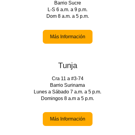
Barrio Sucre
L-S 6 a.m. a 9 p.m.
Dom 8 a.m. a 5 p.m.
Más Información
Tunja
Cra 11 a #3-74
Barrio Surinama
Lunes a Sábado 7 a.m. a 5 p.m.
Domingos 8 a.m a 5 p.m.
Más Información