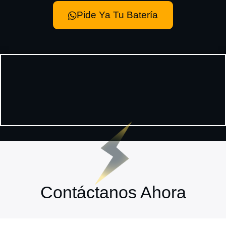
Pide Ya Tu Batería
Contáctanos Ahora