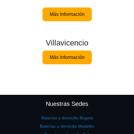
Más Información
Villavicencio
Más Información
Nuestras Sedes
Baterías a domicilio Bogotá
Baterías a domicilio Medellín