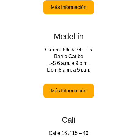
Más Información
Medellín
Carrera 64c # 74 – 15
Barrio Caribe
L-S 6 a.m. a 9 p.m.
Dom 8 a.m. a 5 p.m.
Más Información
Cali
Calle 16 # 15 – 40